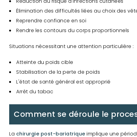
Réduction du risque d'infections cutanées
Élimination des difficultés liées au choix des v
Reprendre confiance en soi
Rendre les contours du corps proportionnels
Situations nécessitant une attention particulière :
Atteinte du poids cible
Stabilisation de la perte de poids
L'état de santé général est approprié
Arrêt du tabac
Comment se déroule le process
La
chirurgie post-bariatrique
implique une période