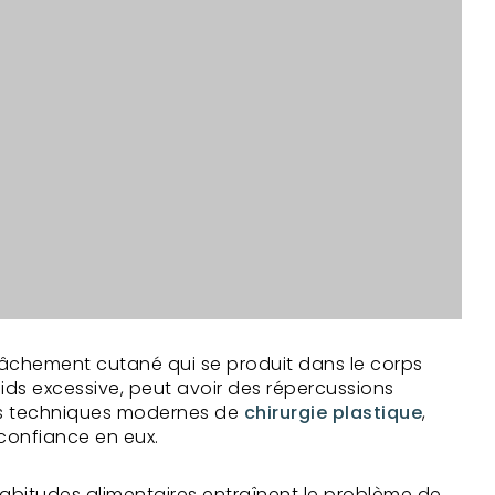
lâchement cutané qui se produit dans le corps
oids excessive, peut avoir des répercussions
des techniques modernes de
chirurgie plastique
,
 confiance en eux.
s habitudes alimentaires entraînent le problème de