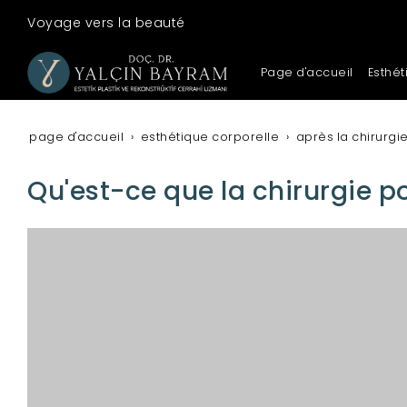
Voyage vers la beauté
Page d'accueil
Esthét
page d'accueil
esthétique corporelle
après la chirurgi
Qu'est-ce que la chirurgie p