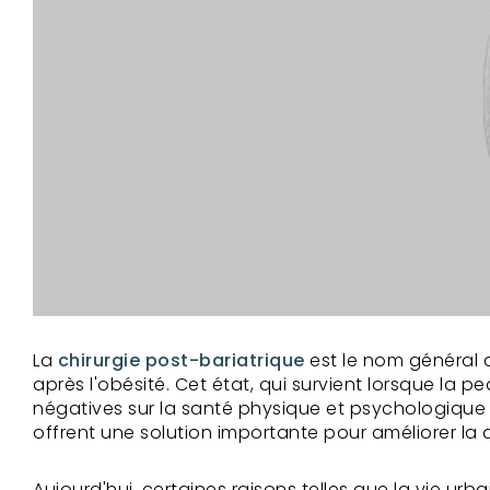
La
chirurgie post-bariatrique
est le nom général 
après l'obésité. Cet état, qui survient lorsque la
négatives sur la santé physique et psychologique
offrent une solution importante pour améliorer la q
Aujourd'hui, certaines raisons telles que la vie ur