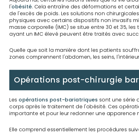
l'
obésité
. Cela entraîne des déformations et certai
de l'excès de poids. Les solutions non chirurgica
physiques avec certains dispositifs non invasifs m
masse corporelle (IMC) se situe entre 30 et 35, les 
ayant un IMC élevé peuvent être traités avec succè
Quelle que soit la manière dont les patients souff
zones comprennent l'abdomen, les seins, l'intérieur d
Opérations post-chirurgie bar
Les
opérations post-bariatriques
sont une série d
corps après le traitement de l'obésité. Ces opéra
importante et pour leur redonner une apparence 
Elle comprend essentiellement les procédures suiv