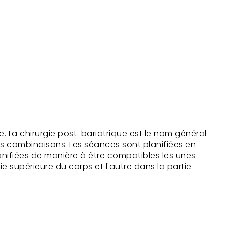
e. La chirurgie post-bariatrique est le nom général
es combinaisons. Les séances sont planifiées en
planifiées de manière à être compatibles les unes
ie supérieure du corps et l'autre dans la partie