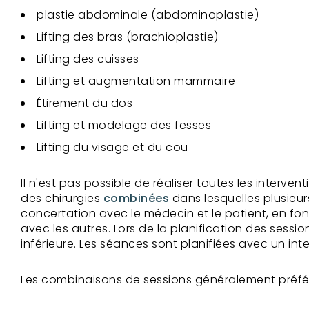
plastie abdominale (abdominoplastie)
Lifting des bras (brachioplastie)
Lifting des cuisses
Lifting et augmentation mammaire
Étirement du dos
Lifting et modelage des fesses
Lifting du visage et du cou
Il n'est pas possible de réaliser toutes les interv
des chirurgies
combinées
dans lesquelles plusieu
concertation avec le médecin et le patient, en fonc
avec les autres. Lors de la planification des sessi
inférieure. Les séances sont planifiées avec un in
Les combinaisons de sessions généralement préféré