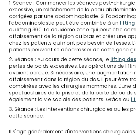
Séance : Commencer les séances post-chirurgie 
excessive, un relâchement de la peau abdominale,
corrigées par une abdominoplastie. Si l'abdomino
l'abdominoplastie peut être combinée à un
liftin
ou lifting 360. La deuxième zone qui peut être co
affaissement de la région du bras et créer une a
chez les patients qui n'ont pas besoin de fesses. 
patients peuvent se débarrasser de cette gêne grâ
Séance : Au cours de cette séance, le
lifting de
pertes de poids excessives. Les opérations de liftin
avaient perdue. Si nécessaire, une augmentation m
affaissement dans la région du dos, il peut être tra
combinées avec les chirurgies mammaires. L'une des 
spectaculaires de la prise et de la perte de poids s
également la vie sociale des patients. Grâce au
li
Séance : Les interventions chirurgicales ou les 
cette séance.
Il s'agit généralement d'interventions chirurgicales 