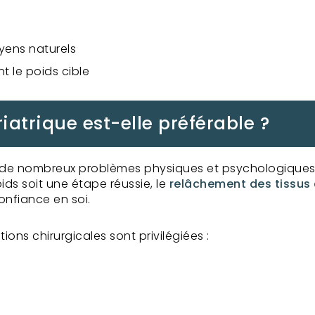
yens naturels
t le poids cible
iatrique est-elle préférable ?
s à de nombreux problèmes physiques et psychologiques
ids soit une étape réussie, le
relâchement des tissus
onfiance en soi.
ions chirurgicales sont privilégiées :