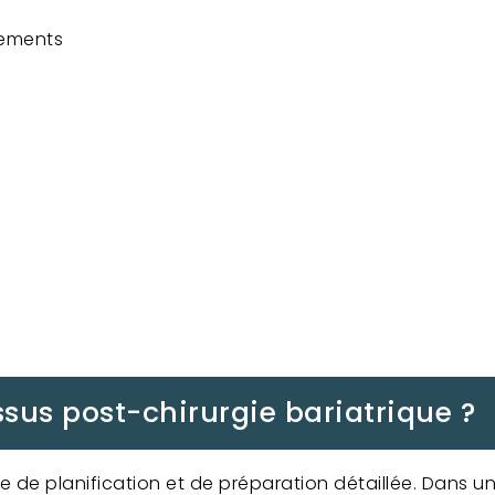
êtements
us post-chirurgie bariatrique ?
 de planification et de préparation détaillée. Dans un 