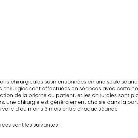
entions chirurgicales susmentionnées en une seule séanc
rs chirurgies sont effectuées en séances avec certain
tion de la priorité du patient, et les chirurgies sont 
ons, une chirurgie est généralement choisie dans la part
tervalle d'au moins 3 mois entre chaque séance.
es sont les suivantes :