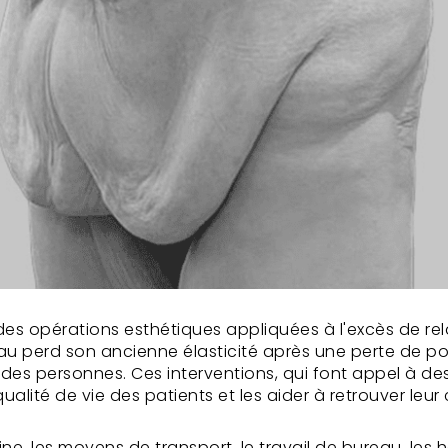
des opérations esthétiques appliquées à l'excès de re
 peau perd son ancienne élasticité après une perte de p
 des personnes. Ces interventions, qui font appel à 
ualité de vie des patients et les aider à retrouver leur
baine, les moyens de transport, le travail de bureau, le