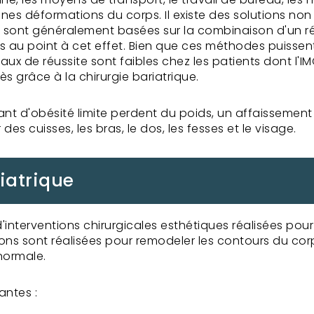
nes déformations du corps. Il existe des solutions non
les sont généralement basées sur la combinaison d'un 
is au point à cet effet. Bien que ces méthodes puissent
taux de réussite sont faibles chez les patients dont l'I
s grâce à la chirurgie bariatrique.
rant d'obésité limite perdent du poids, un affaissement
es cuisses, les bras, le dos, les fesses et le visage.
iatrique
'interventions chirurgicales esthétiques réalisées pour 
tions sont réalisées pour remodeler les contours du c
normale.
antes :