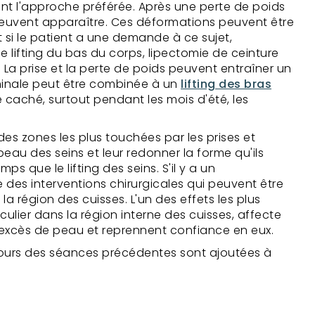
t l'approche préférée. Après une perte de poids
peuvent apparaître. Ces déformations peuvent être
si le patient a une demande à ce sujet,
lifting du bas du corps, lipectomie de ceinture
La prise et la perte de poids peuvent entraîner un
minale peut être combinée à un
lifting des bras
 caché, surtout pendant les mois d'été, les
 des zones les plus touchées par les prises et
 peau des seins et leur redonner la forme qu'ils
que le lifting des seins. S'il y a un
ne des interventions chirurgicales qui peuvent être
a région des cuisses. L'un des effets les plus
culier dans la région interne des cuisses, affecte
t excès de peau et reprennent confiance en eux.
cours des séances précédentes sont ajoutées à