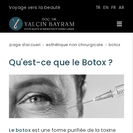
Voyage vers la beauté
TR
EN
FR
AR
page d'accueil
esthétique non chirurgicale
botox
Qu'est-ce que le Botox ?
Le botox
est une forme purifiée de la toxine