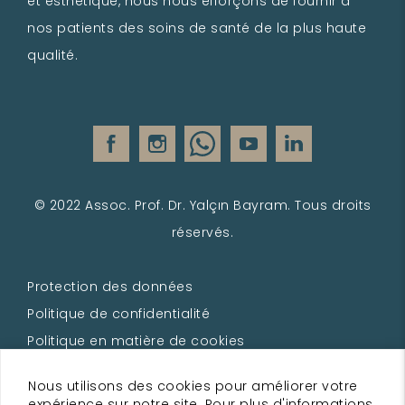
et esthétique, nous nous efforçons de fournir à
nos patients des soins de santé de la plus haute
qualité.
© 2022 Assoc. Prof. Dr. Yalçın Bayram. Tous droits
réservés.
Protection des données
Politique de confidentialité
Politique en matière de cookies
Conditions d'utilisation
Nous utilisons des cookies pour améliorer votre
Clause de non-responsabilité
expérience sur notre site. Pour plus d'informations,