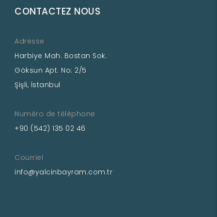
CONTACTEZ NOUS
Adresse
Harbiye Mah. Bostan Sok.
Göksun Apt. No: 2/5
Şişli, İstanbul
Numéro de téléphone
+90 (542) 135 02 46
Courriel
info@yalcinbayram.com.tr