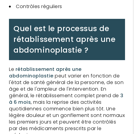
Contrôles réguliers
Quel est le processus de
rétablissement après une
abdominoplastie ?
Le
rétablissement après une
abdominoplastie
peut varier en fonction de
l'état de santé général de la personne, de son
âge et de l'ampleur de l'intervention. En
général, le rétablissement complet prend de
3
à 6 mois
, mais la reprise des activités
quotidiennes commence bien plus tôt. Une
légère douleur et un gonflement sont normaux
les premiers jours et peuvent être contrôlés
par des médicaments prescrits par le