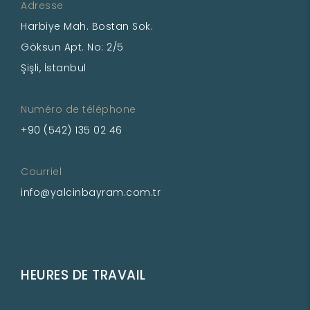
Adresse
Harbiye Mah. Bostan Sok.
Göksun Apt. No: 2/5
Şişli, İstanbul
Numéro de téléphone
+90 (542) 135 02 46
Courriel
info@yalcinbayram.com.tr
HEURES DE TRAVAIL