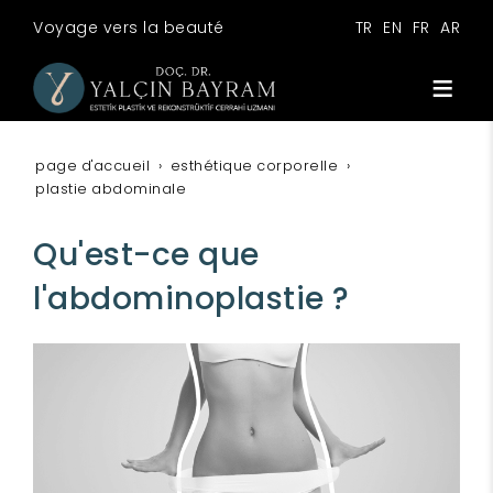
Voyage vers la beauté
TR
EN
FR
AR
page d'accueil
esthétique corporelle
plastie abdominale
Qu'est-ce que
l'abdominoplastie ?