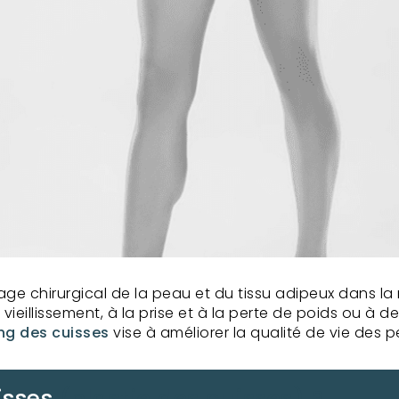
ge chirurgical de la peau et du tissu adipeux dans la 
u vieillissement, à la prise et à la perte de poids ou 
ing des cuisses
vise à améliorer la qualité de vie des
uisses
(plastie des cuisses) ?