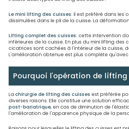
Le mini lifting des cuisses
: il est préféré dans les
dissimulées dans le pli de la cuisse. La déformati
Lifting complet des cuisses
: cette intervention d
inférieures de la cuisse. En plus du mini lifting des
cicatrices sont cachées à l'intérieur de la cuisse
L'amélioration obtenue est plus complète qu'avec u
Pourquoi l'opération de lifting
La
chirurgie de lifting des cuisses
est préférée po
diverses raisons. Elle constitue une solution effi
post-bariatrique
, en cas de diminution de l'élas
l'amélioration de l'apparence physique de la perso
Raisons pour lesquelles le lifting des cuisses est pré