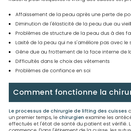
Affaissement de la peau après une perte de po
Diminution de l'élasticité de la peau due au viei
Problèmes de structure de la peau dus à des f
Laxité de la peau qui ne s'améliore pas avec le s
Gêne due au frottement de la face interne de l
Difficultés dans le choix des vêtements
Problèmes de confiance en soi
Comment fonctionne la chirurg
Le processus de chirurgie de lifting des cuisses
c
un premier temps, le
chirurgien
examine les antécéd
effectués et l'état de santé du patient est vérifié.
commence. Dans l'étirement de la cuisse, les suture