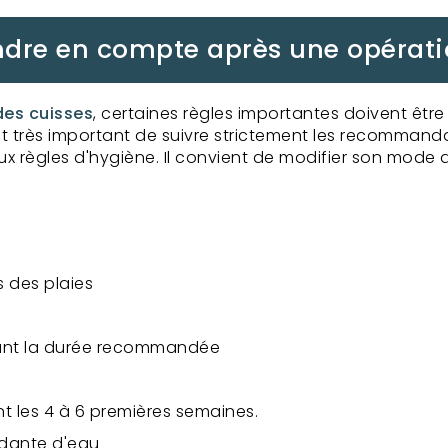
ndre en compte après une opération
 des cuisses
, certaines règles importantes doivent êtr
 est très important de suivre strictement les recommanda
 règles d'hygiène. Il convient de modifier son mode d
s des plaies
dant la durée recommandée
ant les 4 à 6 premières semaines.
ndante d'eau