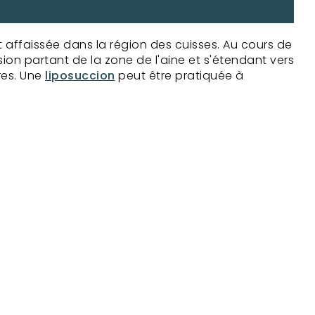
et affaissée dans la région des cuisses. Au cours de
ision partant de la zone de l'aine et s'étendant vers
res. Une
liposuccion
peut être pratiquée à