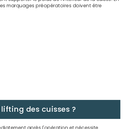
i les marquages préopératoires doivent être
ifting des cuisses ?
iatement après l'opération et nécessite