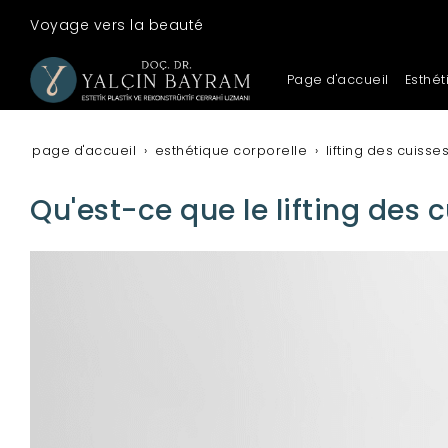
Voyage vers la beauté
Page d'accueil
Esthét
page d'accueil
esthétique corporelle
lifting des cuisse
Qu'est-ce que le lifting des c