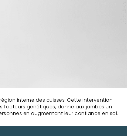
région interne des cuisses. Cette intervention
à des facteurs génétiques, donne aux jambes un
 personnes en augmentant leur confiance en soi.