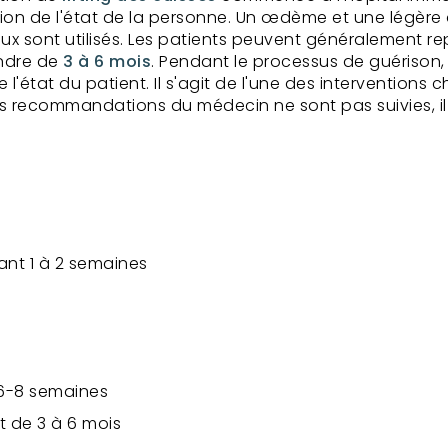
ction de l'état de la personne. Un œdème et une légèr
sont utilisés. Les patients peuvent généralement rep
endre de
3 à 6 mois
. Pendant le processus de guérison, 
état du patient. Il s'agit de l'une des interventions c
les recommandations du médecin ne sont pas suivies, il 
ant 1 à 2 semaines
 6-8 semaines
t de 3 à 6 mois