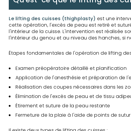
Le lifting des cuisses (thighplasty)
est une interv
cette opération, l'excès de peau est retiré et sutur
l'intérieur de la cuisse. L'intervention est réalis
l'intérieur du genou et au niveau des hanches, si n
Étapes fondamentales de l'opération de lifting des
Examen préopératoire détaillé et planification
Application de l'anesthésie et préparation de l'
Réalisation des coupes nécessaires dans les z
Élimination de l'excès de peau et de tissu adipe
Étirement et suture de la peau restante
Fermeture de la plaie à l'aide de points de suture
Il existe deux types de lifting des cuisses :