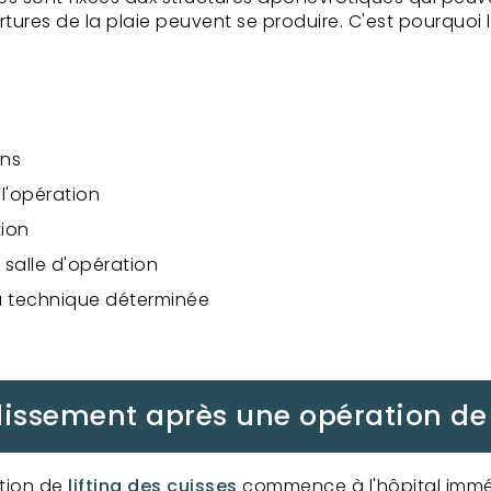
rtures de la plaie peuvent se produire. C'est pourquo
ens
l'opération
ion
 salle d'opération
 la technique déterminée
lissement après une opération de l
tion de
lifting des cuisses
commence à l'hôpital imméd