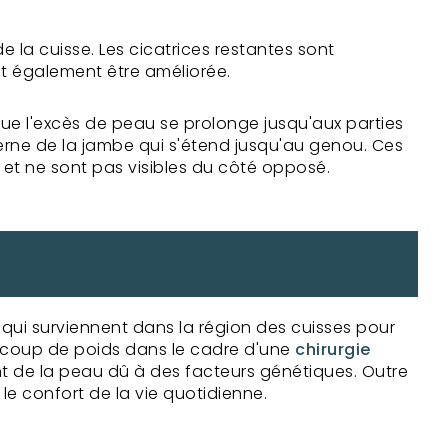
de la cuisse. Les cicatrices restantes sont
ut également être améliorée.
sque l'excès de peau se prolonge jusqu'aux parties
 interne de la jambe qui s'étend jusqu'au genou. Ces
 et ne sont pas visibles du côté opposé.
qui surviennent dans la région des cuisses pour
eaucoup de poids dans le cadre d'une
chirurgie
ent de la peau dû à des facteurs génétiques. Outre
le confort de la vie quotidienne.