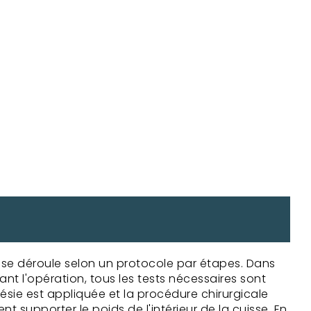
 se déroule selon un protocole par étapes. Dans
t l'opération, tous les tests nécessaires sont
thésie est appliquée et la procédure chirurgicale
 supporter le poids de l'intérieur de la cuisse. En