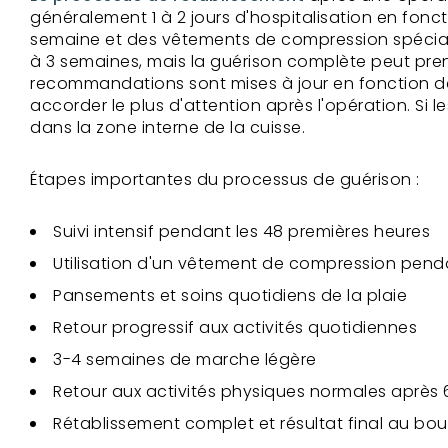
généralement 1 à 2 jours d'hospitalisation en fon
semaine et des vêtements de compression spéciaux 
à 3 semaines, mais la guérison complète peut pr
recommandations sont mises à jour en fonction de l'
accorder le plus d'attention après l'opération. Si 
dans la zone interne de la cuisse.
Étapes importantes du processus de guérison :
Suivi intensif pendant les 48 premières heures
Utilisation d'un vêtement de compression pend
Pansements et soins quotidiens de la plaie
Retour progressif aux activités quotidiennes
3-4 semaines de marche légère
Retour aux activités physiques normales après
Rétablissement complet et résultat final au bou